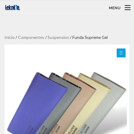
MENU
Inicio
/
Componentes
/
Suspension
/ Funda Supreme Gel
🔍