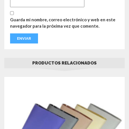
Guarda mi nombre, correo electrónico y web en este
navegador para la próxima vez que comente.
PRODUCTOS RELACIONADOS