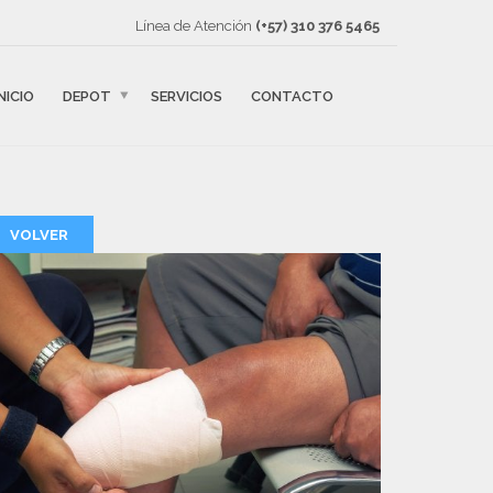
Línea de Atención
(+57) ‎310 376 5465
INICIO
DEPOT
SERVICIOS
CONTACTO
VOLVER