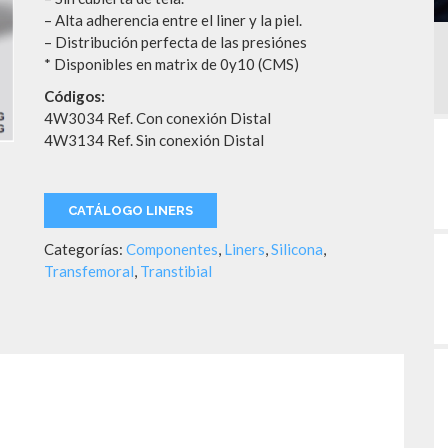
– Alta adherencia entre el liner y la piel.
– Distribución perfecta de las presiónes
* Disponibles en matrix de 0y10 (CMS)
Códigos:
4W3034 Ref. Con conexión Distal
4W3134 Ref. Sin conexión Distal
CATÁLOGO LINERS
Categorías:
Componentes
,
Liners
,
Silicona
,
Transfemoral
,
Transtibial