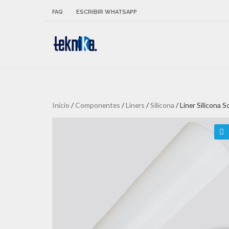
FAQ
ESCRIBIR WHATSAPP
Inicio
/
Componentes
/
Liners
/
Silicona
/ Liner Silicona 
🔍