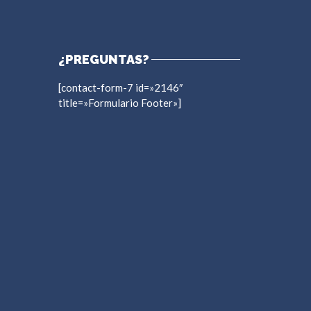
¿PREGUNTAS?
[contact-form-7 id=»2146″
title=»Formulario Footer»]