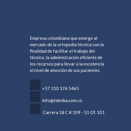
Empresa colombiana que emerge al
mercado de la ortopedia técnica con la
finalidad de facilitar el trabajo del
técnico, la administración eficiente de
los recursos para llevar a la excelencia
el nivel de atención de sus pacientes.
+57 ‎310 376 5465
info@teknika.com.co
Carrera 18 C # 109 - 51 Of. 101