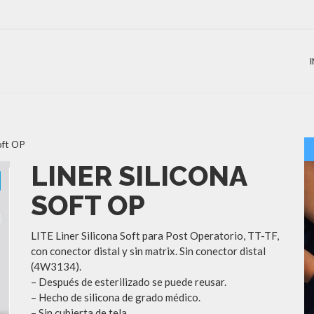
Soft OP
LINER SILICONA
SOFT OP
LITE Liner Silicona Soft para Post Operatorio, TT-TF,
con conector distal y sin matrix. Sin conector distal
(4W3134).
– Después de esterilizado se puede reusar.
– Hecho de silicona de grado médico.
– Sin cubierta de tela.