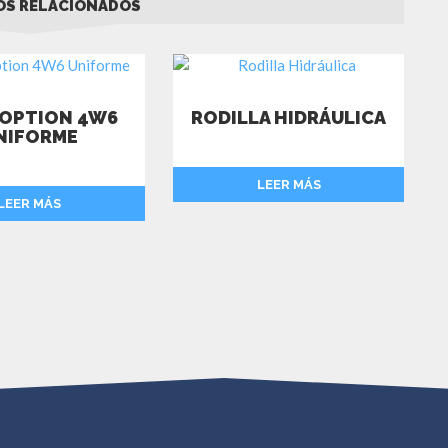
S RELACIONADOS
 OPTION 4W6
RODILLA HIDRÁULICA
NIFORME
LEER MÁS
LEER MÁS