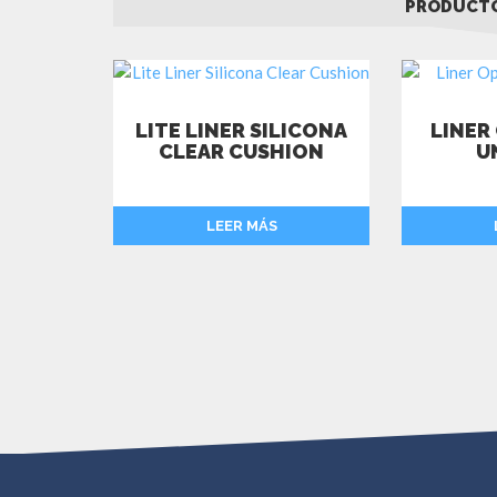
PRODUCTO
LITE LINER SILICONA
LINER
CLEAR CUSHION
U
LEER MÁS