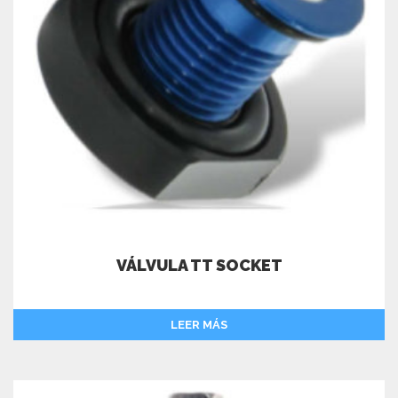
VÁLVULA TT SOCKET
LEER MÁS