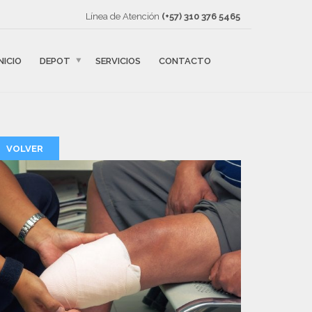
Línea de Atención
(+57) ‎310 376 5465
INICIO
DEPOT
SERVICIOS
CONTACTO
VOLVER