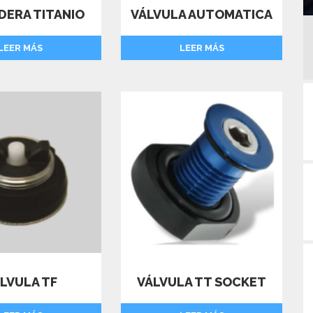
DERA TITANIO
VÁLVULA AUTOMATICA
LEER MÁS
LEER MÁS
LVULA TF
VÁLVULA TT SOCKET