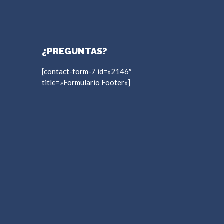
¿PREGUNTAS?
[contact-form-7 id=»2146″
title=»Formulario Footer»]